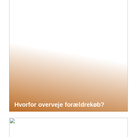
Hvorfor overveje forældrekøb?