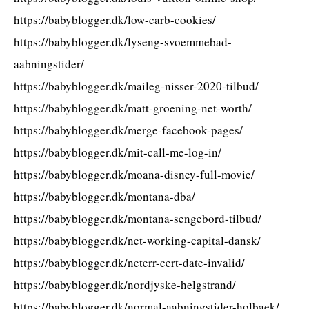
https://babyblogger.dk/low-carb-cookies/
https://babyblogger.dk/lyseng-svoemmebad-
aabningstider/
https://babyblogger.dk/maileg-nisser-2020-tilbud/
https://babyblogger.dk/matt-groening-net-worth/
https://babyblogger.dk/merge-facebook-pages/
https://babyblogger.dk/mit-call-me-log-in/
https://babyblogger.dk/moana-disney-full-movie/
https://babyblogger.dk/montana-dba/
https://babyblogger.dk/montana-sengebord-tilbud/
https://babyblogger.dk/net-working-capital-dansk/
https://babyblogger.dk/neterr-cert-date-invalid/
https://babyblogger.dk/nordjyske-helgstrand/
https://babyblogger.dk/normal-aabningstider-holbaek/