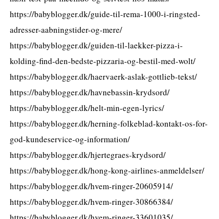
https://babyblogger.dk/guide-til-rema-1000-i-ringsted-
adresser-aabningstider-og-mere/
https://babyblogger.dk/guiden-til-laekker-pizza-i-
kolding-find-den-bedste-pizzaria-og-bestil-med-wolt/
https://babyblogger.dk/haervaerk-aslak-gottlieb-tekst/
https://babyblogger.dk/havnebassin-krydsord/
https://babyblogger.dk/helt-min-egen-lyrics/
https://babyblogger.dk/herning-folkeblad-kontakt-os-for-
god-kundeservice-og-information/
https://babyblogger.dk/hjertegraes-krydsord/
https://babyblogger.dk/hong-kong-airlines-anmeldelser/
https://babyblogger.dk/hvem-ringer-20605914/
https://babyblogger.dk/hvem-ringer-30866384/
https://babyblogger.dk/hvem-ringer-33601035/