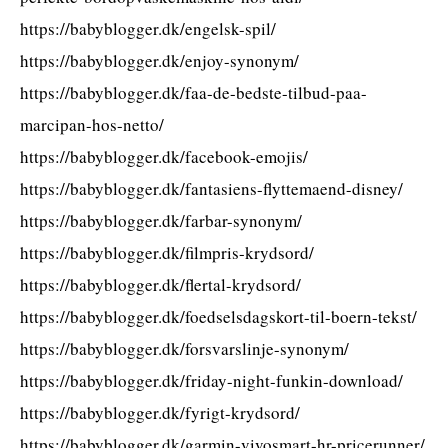
https://babyblogger.dk/engelsk-spil/
https://babyblogger.dk/enjoy-synonym/
https://babyblogger.dk/faa-de-bedste-tilbud-paa-
marcipan-hos-netto/
https://babyblogger.dk/facebook-emojis/
https://babyblogger.dk/fantasiens-flyttemaend-disney/
https://babyblogger.dk/farbar-synonym/
https://babyblogger.dk/filmpris-krydsord/
https://babyblogger.dk/flertal-krydsord/
https://babyblogger.dk/foedselsdagskort-til-boern-tekst/
https://babyblogger.dk/forsvarslinje-synonym/
https://babyblogger.dk/friday-night-funkin-download/
https://babyblogger.dk/fyrigt-krydsord/
https://babyblogger.dk/garmin-vivosmart-hr-pricerunner/