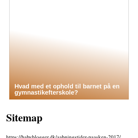
Hvad med et ophold til barnet på en
gymnastikefterskole?
Sitemap
https://babyblogger.dk/aabningstider-paasken-2017/