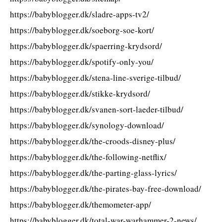
https://babyblogger.dk/sladre-apps-tv2/
https://babyblogger.dk/soeborg-soe-kort/
https://babyblogger.dk/spaerring-krydsord/
https://babyblogger.dk/spotify-only-you/
https://babyblogger.dk/stena-line-sverige-tilbud/
https://babyblogger.dk/stikke-krydsord/
https://babyblogger.dk/svanen-sort-laeder-tilbud/
https://babyblogger.dk/synology-download/
https://babyblogger.dk/the-croods-disney-plus/
https://babyblogger.dk/the-following-netflix/
https://babyblogger.dk/the-parting-glass-lyrics/
https://babyblogger.dk/the-pirates-bay-free-download/
https://babyblogger.dk/themometer-app/
https://babyblogger.dk/total-war-warhammer-2-news/