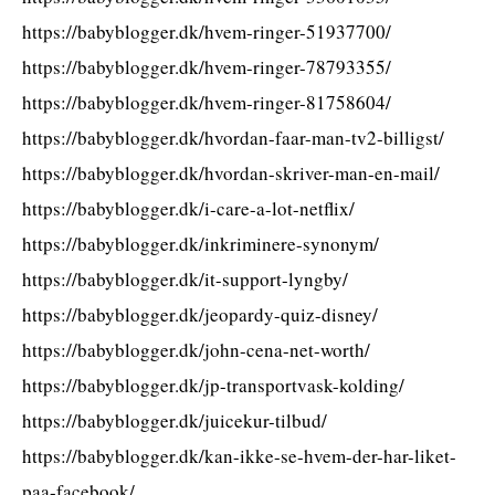
https://babyblogger.dk/hvem-ringer-51937700/
https://babyblogger.dk/hvem-ringer-78793355/
https://babyblogger.dk/hvem-ringer-81758604/
https://babyblogger.dk/hvordan-faar-man-tv2-billigst/
https://babyblogger.dk/hvordan-skriver-man-en-mail/
https://babyblogger.dk/i-care-a-lot-netflix/
https://babyblogger.dk/inkriminere-synonym/
https://babyblogger.dk/it-support-lyngby/
https://babyblogger.dk/jeopardy-quiz-disney/
https://babyblogger.dk/john-cena-net-worth/
https://babyblogger.dk/jp-transportvask-kolding/
https://babyblogger.dk/juicekur-tilbud/
https://babyblogger.dk/kan-ikke-se-hvem-der-har-liket-
paa-facebook/