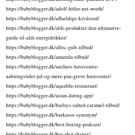
https://babyblogger.dk/adolf-hitler-net-worth/
https://babyblogger.dk/affaeldige-krydsord/
https://babyblogger.dk/aldi-produkter-den-ultimative-
guide-til-aldi-energidrikker/
https://babyblogger.dk/alloc-gulv-tilbud/
https://babyblogger.dk/amarula-tilbud/
https://babyblogger.dk/anchers-havecenter-
aabningstider-jul-og-mere-paa-greve-havecenter/
https://babyblogger.dk/aquablu-restaurant/
https://babyblogger.dk/asian-dating-app/
https://babyblogger.dk/baileys-salted-caramel-tilbud/
https://babyblogger.dk/barkasse-synonym/
https://babyblogger.dk/best-boxing-podcast/
https://babyblogger.dk/big-shot-disney/