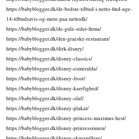
https://babyblogger.dk/de-bedste-tilbud-i-netto-find-uge-
14-tilbudsavis-og-mere-paa-nettodk/
https://babyblogger.dk/de-gule-sider-firma/
https://babyblogger.dk/den-graeske-restaurant/
https://babyblogger.dk/dirk-disney/
https://babyblogger.dk/disney-classics/
https://babyblogger.dk/disney-esmeralda/
https://babyblogger.dk/disney-frost/
https://babyblogger.dk/disney-kaerlighed/
https://babyblogger.dk/disney-olaf/
https://babyblogger.dk/disney-plakat/
https://babyblogger.dk/disney-princess-maximus-hest/
https://babyblogger.dk/disney-prinzessinnen/
https://babyblogger.dk/disney-skuespillere/