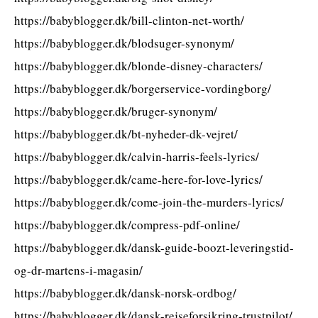
https://babyblogger.dk/bill-clinton-net-worth/
https://babyblogger.dk/blodsuger-synonym/
https://babyblogger.dk/blonde-disney-characters/
https://babyblogger.dk/borgerservice-vordingborg/
https://babyblogger.dk/bruger-synonym/
https://babyblogger.dk/bt-nyheder-dk-vejret/
https://babyblogger.dk/calvin-harris-feels-lyrics/
https://babyblogger.dk/came-here-for-love-lyrics/
https://babyblogger.dk/come-join-the-murders-lyrics/
https://babyblogger.dk/compress-pdf-online/
https://babyblogger.dk/dansk-guide-boozt-leveringstid-
og-dr-martens-i-magasin/
https://babyblogger.dk/dansk-norsk-ordbog/
https://babyblogger.dk/dansk-rejseforsikring-trustpilot/