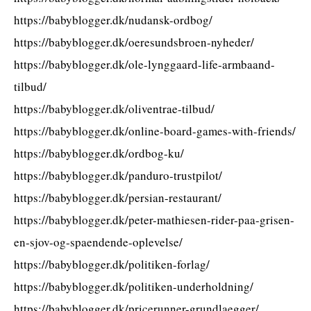
https://babyblogger.dk/nudansk-ordbog/
https://babyblogger.dk/oeresundsbroen-nyheder/
https://babyblogger.dk/ole-lynggaard-life-armbaand-
tilbud/
https://babyblogger.dk/oliventrae-tilbud/
https://babyblogger.dk/online-board-games-with-friends/
https://babyblogger.dk/ordbog-ku/
https://babyblogger.dk/panduro-trustpilot/
https://babyblogger.dk/persian-restaurant/
https://babyblogger.dk/peter-mathiesen-rider-paa-grisen-
en-sjov-og-spaendende-oplevelse/
https://babyblogger.dk/politiken-forlag/
https://babyblogger.dk/politiken-underholdning/
https://babyblogger.dk/pricerunner-grundlaegger/