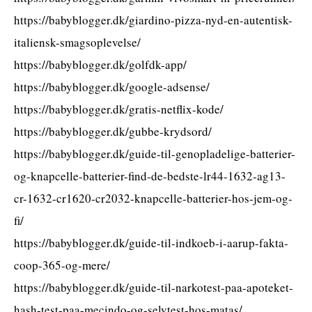
https://babyblogger.dk/giardino-pizza-nyd-en-autentisk-
italiensk-smagsoplevelse/
https://babyblogger.dk/golfdk-app/
https://babyblogger.dk/google-adsense/
https://babyblogger.dk/gratis-netflix-kode/
https://babyblogger.dk/gubbe-krydsord/
https://babyblogger.dk/guide-til-genopladelige-batterier-
og-knapcelle-batterier-find-de-bedste-lr44-1632-ag13-
cr-1632-cr1620-cr2032-knapcelle-batterier-hos-jem-og-
fi/
https://babyblogger.dk/guide-til-indkoeb-i-aarup-fakta-
coop-365-og-mere/
https://babyblogger.dk/guide-til-narkotest-paa-apoteket-
hash-test-paa-mecindo-og-selvtest-hos-matas/