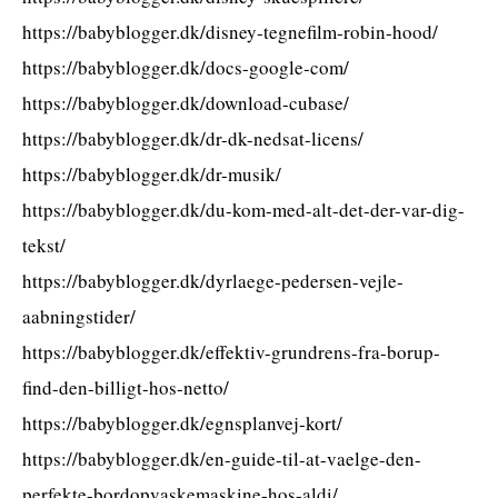
https://babyblogger.dk/disney-tegnefilm-robin-hood/
https://babyblogger.dk/docs-google-com/
https://babyblogger.dk/download-cubase/
https://babyblogger.dk/dr-dk-nedsat-licens/
https://babyblogger.dk/dr-musik/
https://babyblogger.dk/du-kom-med-alt-det-der-var-dig-
tekst/
https://babyblogger.dk/dyrlaege-pedersen-vejle-
aabningstider/
https://babyblogger.dk/effektiv-grundrens-fra-borup-
find-den-billigt-hos-netto/
https://babyblogger.dk/egnsplanvej-kort/
https://babyblogger.dk/en-guide-til-at-vaelge-den-
perfekte-bordopvaskemaskine-hos-aldi/