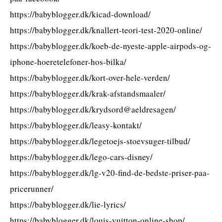
https://babyblogger.dk/kicad-download/
https://babyblogger.dk/knallert-teori-test-2020-online/
https://babyblogger.dk/koeb-de-nyeste-apple-airpods-og-
iphone-hoeretelefoner-hos-bilka/
https://babyblogger.dk/kort-over-hele-verden/
https://babyblogger.dk/krak-afstandsmaaler/
https://babyblogger.dk/krydsord@aeldresagen/
https://babyblogger.dk/leasy-kontakt/
https://babyblogger.dk/legetoejs-stoevsuger-tilbud/
https://babyblogger.dk/lego-cars-disney/
https://babyblogger.dk/lg-v20-find-de-bedste-priser-paa-
pricerunner/
https://babyblogger.dk/lie-lyrics/
https://babyblogger.dk/louis-vuitton-online-shop/