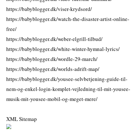
https://babyblogger.dk/viser-krydsord/
https://babyblogger.dk/watch-the-disaster-artist-online-
free/
https://babyblogger.dk/weber-elgrill-tilbud/
https://babyblogger.dk/white-winter-hymnal-lyrics/
https://babyblogger.dk/wordle-29-march/
https://babyblogger.dk/worlds-adrift-map/
https://babyblogger.dk/yousee-selvbetjening-guide-til-
nem-og-enkel-login-komplet-vejledning-til-mit-yousee-
musik-mit-yousee-mobil-og-meget-mere/
XML Sitemap