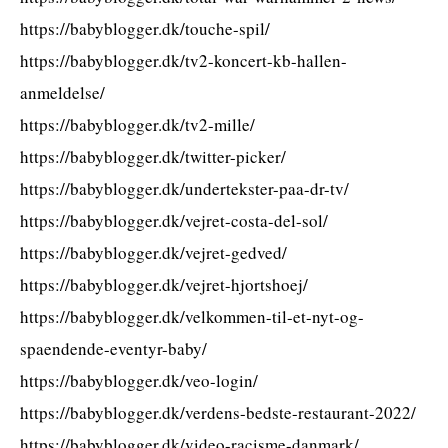
https://babyblogger.dk/touche-spil/
https://babyblogger.dk/tv2-koncert-kb-hallen-
anmeldelse/
https://babyblogger.dk/tv2-mille/
https://babyblogger.dk/twitter-picker/
https://babyblogger.dk/undertekster-paa-dr-tv/
https://babyblogger.dk/vejret-costa-del-sol/
https://babyblogger.dk/vejret-gedved/
https://babyblogger.dk/vejret-hjortshoej/
https://babyblogger.dk/velkommen-til-et-nyt-og-
spaendende-eventyr-baby/
https://babyblogger.dk/veo-login/
https://babyblogger.dk/verdens-bedste-restaurant-2022/
https://babyblogger.dk/video-racisme-danmark/