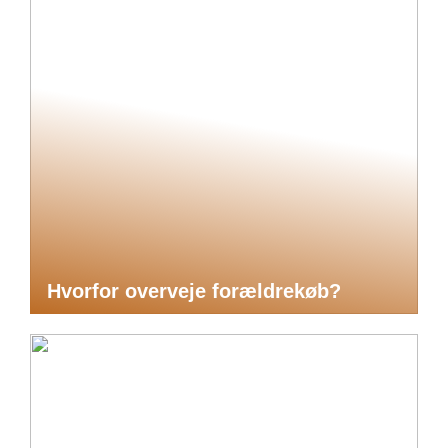
Hvorfor overveje forældrekøb?