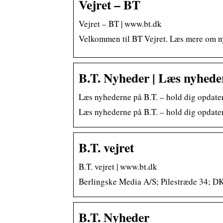
Vejret – BT
Vejret – BT | www.bt.dk
Velkommen til BT Vejret. Læs mere om n
B.T. Nyheder | Læs nyhede
Læs nyhederne på B.T. – hold dig opdater
Læs nyhederne på B.T. – hold dig opdater
B.T. vejret
B.T. vejret | www.bt.dk
Berlingske Media A/S; Pilestræde 34;
B.T. Nyheder