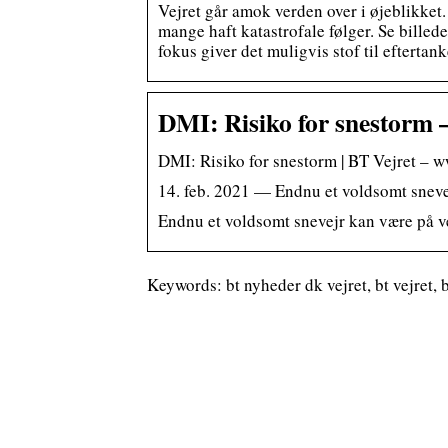
Vejret går amok verden over i øjeblikket. 
mange haft katastrofale følger. Se bille
fokus giver det muligvis stof til eftertank
DMI: Risiko for snestorm 
DMI: Risiko for snestorm | BT Vejret – 
14. feb. 2021 — Endnu et voldsomt sneve
Endnu et voldsomt snevejr kan være på v
Keywords: bt nyheder dk vejret, bt vejret, b