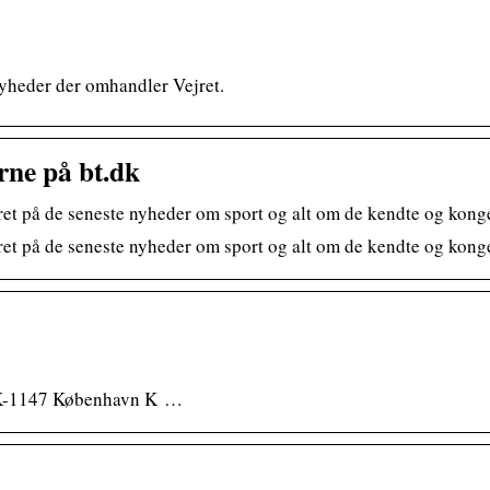
yheder der omhandler Vejret.
rne på bt.dk
et på de seneste nyheder om sport og alt om de kendte og konge
et på de seneste nyheder om sport og alt om de kendte og konge
 DK-1147 København K …