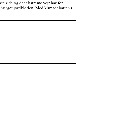
ste side og det ekstreme vejr har for
r hærget jordkloden. Med klimadebatten i