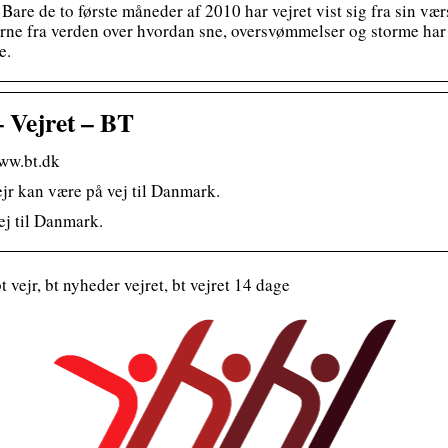
Bare de to første måneder af 2010 har vejret vist sig fra sin vær
derne fra verden over hvordan sne, oversvømmelser og storme ha
e.
– Vejret – BT
www.bt.dk
jr kan være på vej til Danmark.
ej til Danmark.
t vejr, bt nyheder vejret, bt vejret 14 dage