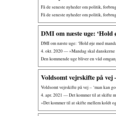
Få de seneste nyheder om politik, forbru
Få de seneste nyheder om politik, forbru
DMI om næste uge: ‘Hold 
DMI om næste uge: ‘Hold øje med mandag
4. okt. 2020 — »Mandag skal danskerne h
Den kommende uge bliver en våd omgang k
Voldsomt vejrskifte på vej
Voldsomt vejrskifte på vej – ‘man kan go
4. apr. 2021 — Det kommer til at skifte 
»Det kommer til at skifte mellem koldt o