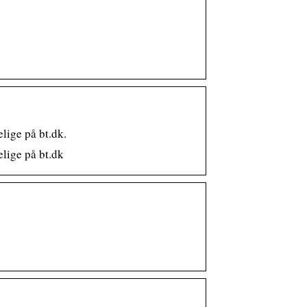
lige på bt.dk.
lige på bt.dk