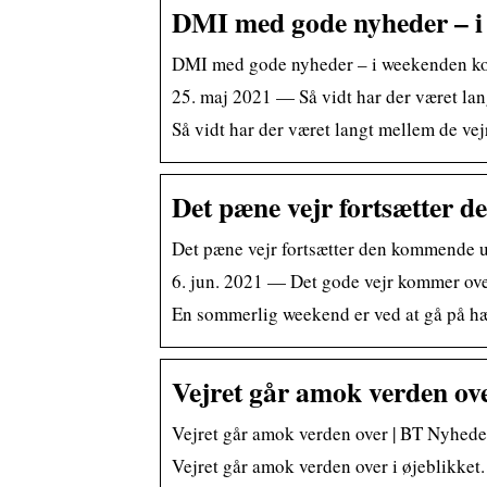
DMI med gode nyheder – i
DMI med gode nyheder – i weekenden kom
25. maj 2021 — Så vidt har der været la
Så vidt har der været langt mellem de ve
Det pæne vejr fortsætter 
Det pæne vejr fortsætter den kommende u
6. jun. 2021 — Det gode vejr kommer ove
En sommerlig weekend er ved at gå på hæl
Vejret går amok verden ov
Vejret går amok verden over | BT Nyhed
Vejret går amok verden over i øjeblikket