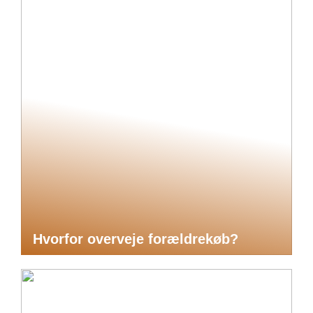
Hvorfor overveje forældrekøb?