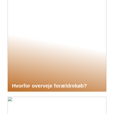
Hvorfor overveje forældrekøb?