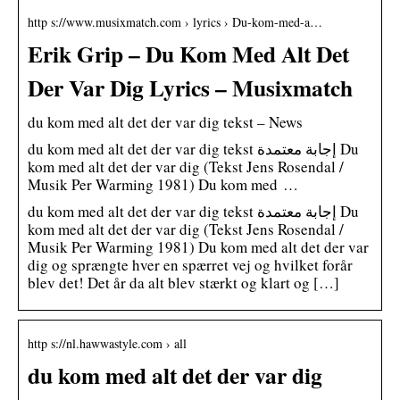
http s://www.musixmatch.com › lyrics › Du-kom-med-a…
Erik Grip – Du Kom Med Alt Det
Der Var Dig Lyrics – Musixmatch
du kom med alt det der var dig tekst – News
du kom med alt det der var dig tekst إجابة معتمدة Du
kom med alt det der var dig (Tekst Jens Rosendal /
Musik Per Warming 1981) Du kom med …
du kom med alt det der var dig tekst إجابة معتمدة Du
kom med alt det der var dig (Tekst Jens Rosendal /
Musik Per Warming 1981) Du kom med alt det der var
dig og sprængte hver en spærret vej og hvilket forår
blev det! Det år da alt blev stærkt og klart og […]
http s://nl.hawwastyle.com › all
du kom med alt det der var dig