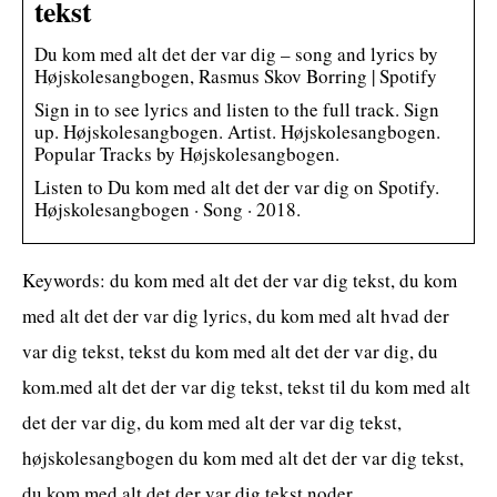
tekst
Du kom med alt det der var dig – song and lyrics by
Højskolesangbogen, Rasmus Skov Borring | Spotify
Sign in to see lyrics and listen to the full track. Sign
up. Højskolesangbogen. Artist. Højskolesangbogen.
Popular Tracks by Højskolesangbogen.
Listen to Du kom med alt det der var dig on Spotify.
Højskolesangbogen · Song · 2018.
Keywords: du kom med alt det der var dig tekst, du kom
med alt det der var dig lyrics, du kom med alt hvad der
var dig tekst, tekst du kom med alt det der var dig, du
kom.med alt det der var dig tekst, tekst til du kom med alt
det der var dig, du kom med alt der var dig tekst,
højskolesangbogen du kom med alt det der var dig tekst,
du kom med alt det der var dig tekst noder