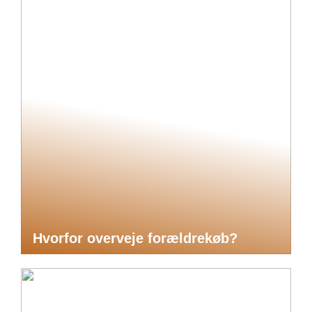
Hvorfor overveje forældrekøb?