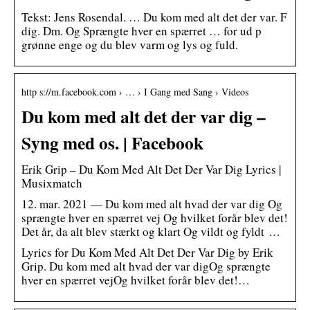
Tekst: Jens Rosendal. … Du kom med alt det der var. F
dig. Dm. Og Sprængte hver en spærret … for ud p
grønne enge og du blev varm og lys og fuld.
http s://m.facebook.com › … › I Gang med Sang › Videos
Du kom med alt det der var dig –
Syng med os. | Facebook
Erik Grip – Du Kom Med Alt Det Der Var Dig Lyrics |
Musixmatch
12. mar. 2021 — Du kom med alt hvad der var dig Og
sprængte hver en spærret vej Og hvilket forår blev det!
Det år, da alt blev stærkt og klart Og vildt og fyldt …
Lyrics for Du Kom Med Alt Det Der Var Dig by Erik
Grip. Du kom med alt hvad der var digOg sprængte
hver en spærret vejOg hvilket forår blev det!…