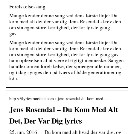
Forelskelsessang
Mange kender denne sang ved dens første linje: Du
kom med alt det der var dig. Jens Rosendal skrev den
om sin egen store kærlighed, der for første gang
gav …
Mange kender denne sang ved dens første linje: Du
kom med alt det der var dig. Jens Rosendal skrev den
om sin egen store kærlighed, der for første gang gav
ham oplevelsen af at være et rigtigt menneske. Sangen
handler om en forelskelse, der sprænger alle rammer,
og i dag synges den på tværs af både generationer og
køn.
http s://lyricstranslate.com › jens-rosendal-du-kom-med-…
Jens Rosendal – Du Kom Med Alt
Det, Der Var Dig lyrics
25. jun. 2016 — Du kom med alt hvad der var dig. og