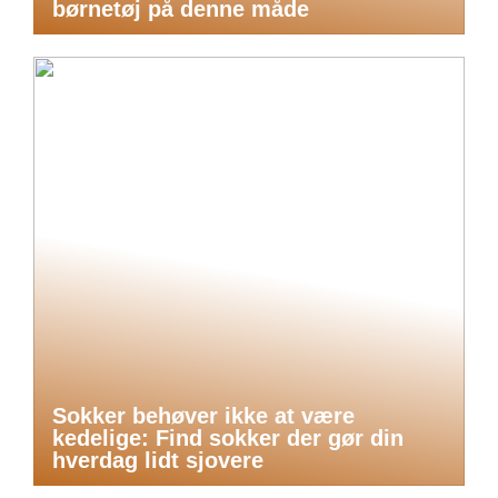
børnetøj på denne måde
Sokker behøver ikke at være
kedelige: Find sokker der gør din
hverdag lidt sjovere