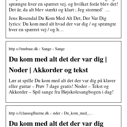
sprængte hver en spærret vej. og hvilket forår blev det!
Det år, da alt blev stærkt og klart ; Jeg stormed’ …
Jens Rosendal Du Kom Med Alt Det, Der Var Dig
lyrics: Du kom med alt hvad der var dig / og sprængte
hver en spærret vej / og h…
http s://mubase.dk › Sange › Sange
Du kom med alt det der var dig |
Noder | Akkorder og tekst
Lær at spille Du kom med alt det der var dig på klaver
eller guitar – Prøv 7 dage gratis! Noder – Tekst og
Akkorder – Spil sange fra Højskolesangbogen i dag!
http s://clausogfluerne.dk › sider › Du_kom_med_…
Du kom med alt det der var dig