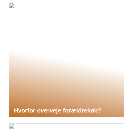
Hvorfor overveje forældrekøb?