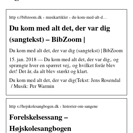
http s://bibzoom.dk › musikartikler › du-kom-med-alt-d…
Du kom med alt det, der var dig
(sangtekst) – BibZoom |
Du kom med alt det, der var dig (sangtekst) | BibZoom
15. jan. 2018 — Du kom med alt det, der var dig,. og
sprængte hver en spærret vej,. og hvilket forår blev
det! Det år, da alt blev stærkt og klart.
Du kom med alt det, der var dig(Tekst: Jens Rosendal
/ Musik: Per Warmin
http s://hojskolesangbogen.dk › historier-om-sangene
Forelskelsessang –
Højskolesangbogen