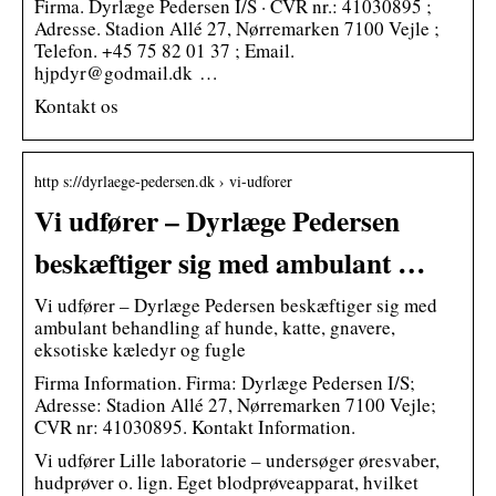
Firma. Dyrlæge Pedersen I/S · CVR nr.: 41030895 ;
Adresse. Stadion Allé 27, Nørremarken 7100 Vejle ;
Telefon. +45 75 82 01 37 ; Email.
hjpdyr@godmail.dk …
Kontakt os
http s://dyrlaege-pedersen.dk › vi-udforer
Vi udfører – Dyrlæge Pedersen
beskæftiger sig med ambulant …
Vi udfører – Dyrlæge Pedersen beskæftiger sig med
ambulant behandling af hunde, katte, gnavere,
eksotiske kæledyr og fugle
Firma Information. Firma: Dyrlæge Pedersen I/S;
Adresse: Stadion Allé 27, Nørremarken 7100 Vejle;
CVR nr: 41030895. Kontakt Information.
Vi udfører Lille laboratorie – undersøger øresvaber,
hudprøver o. lign. Eget blodprøveapparat, hvilket