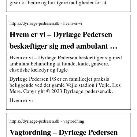
giver os bedre og hurtigere muligheder for at
http s://dyrlaege-pedersen.dk › hvem-er-vi
Hvem er vi – Dyrlæge Pedersen
beskæftiger sig med ambulant …
Hvem er vi – Dyrlæge Pedersen beskæftiger sig med
ambulant behandling af hunde, katte, gnavere,
eksotiske kæledyr og fugle
Dyrlæge Pedersen I/S er en familieejet praksis
beliggende ved det gamle Vejle stadion i Vejle. Læs
Mere. Copyright © 2023 Dyrlaege-pedersen.dk.
Hvem er vi
http s://dyrlaege-pedersen.dk › vagtordning
Vagtordning – Dyrlæge Pedersen