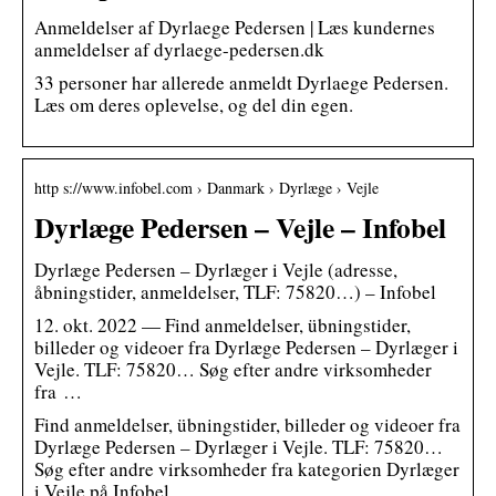
Anmeldelser af Dyrlaege Pedersen | Læs kundernes
anmeldelser af dyrlaege-pedersen.dk
33 personer har allerede anmeldt Dyrlaege Pedersen.
Læs om deres oplevelse, og del din egen.
http s://www.infobel.com › Danmark › Dyrlæge › Vejle
Dyrlæge Pedersen – Vejle – Infobel
Dyrlæge Pedersen – Dyrlæger i Vejle (adresse,
åbningstider, anmeldelser, TLF: 75820…) – Infobel
12. okt. 2022 — Find anmeldelser, übningstider,
billeder og videoer fra Dyrlæge Pedersen – Dyrlæger i
Vejle. TLF: 75820… Søg efter andre virksomheder
fra …
Find anmeldelser, übningstider, billeder og videoer fra
Dyrlæge Pedersen – Dyrlæger i Vejle. TLF: 75820…
Søg efter andre virksomheder fra kategorien Dyrlæger
i Vejle på Infobel.