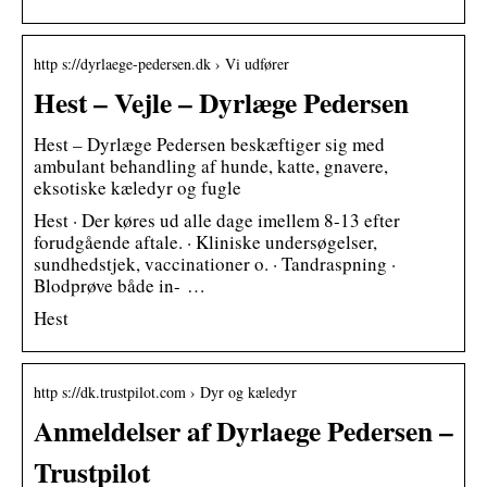
http s://dyrlaege-pedersen.dk › Vi udfører
Hest – Vejle – Dyrlæge Pedersen
Hest – Dyrlæge Pedersen beskæftiger sig med
ambulant behandling af hunde, katte, gnavere,
eksotiske kæledyr og fugle
Hest · Der køres ud alle dage imellem 8-13 efter
forudgående aftale. · Kliniske undersøgelser,
sundhedstjek, vaccinationer o. · Tandraspning ·
Blodprøve både in- …
Hest
http s://dk.trustpilot.com › Dyr og kæledyr
Anmeldelser af Dyrlaege Pedersen –
Trustpilot