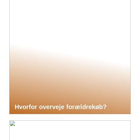
Hvorfor overveje forældrekøb?