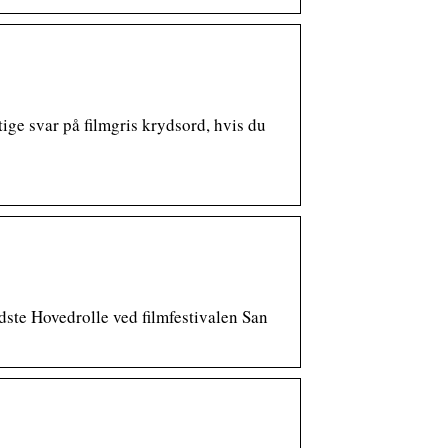
ge svar på filmgris krydsord, hvis du
dste Hovedrolle ved filmfestivalen San