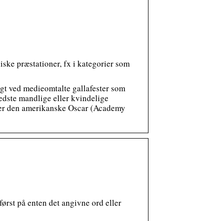
iske præstationer, fx i kategorier som
ligt ved medieomtalte gallafester som
bedste mandlige eller kvindelige
is er den amerikanske Oscar (Academy
ørst på enten det angivne ord eller