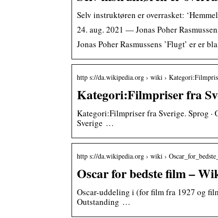
Selv instruktøren er overrasket: ‘Hemmel
24. aug. 2021 — Jonas Poher Rasmussens 
Jonas Poher Rasmussens ’Flugt’ er er bla
http s://da.wikipedia.org › wiki › Kategori:Filmpr
Kategori:Filmpriser fra Sv
Kategori:Filmpriser fra Sverige. Sprog ·
Sverige …
http s://da.wikipedia.org › wiki › Oscar_for_bedste
Oscar for bedste film – Wi
Oscar-uddeling i (for film fra 1927 og fi
Outstanding …