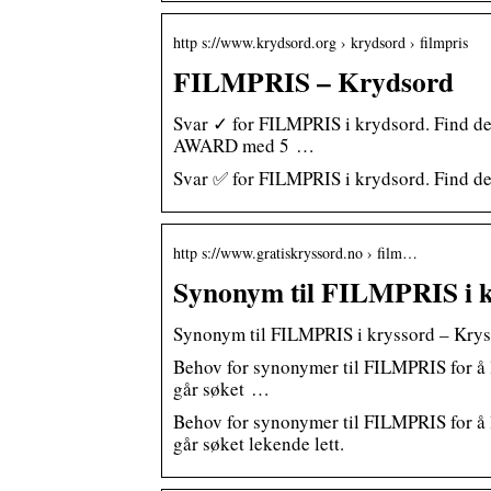
http s://www.krydsord.org › krydsord › filmpris
FILMPRIS – Krydsord
Svar ✓ for FILMPRIS i krydsord. Find de b
AWARD med 5 …
Svar ✅ for FILMPRIS i krydsord. Find de 
http s://www.gratiskryssord.no › film…
Synonym til FILMPRIS i k
Synonym til FILMPRIS i kryssord – Krys
Behov for synonymer til FILMPRIS for å l
går søket …
Behov for synonymer til FILMPRIS for å l
går søket lekende lett.