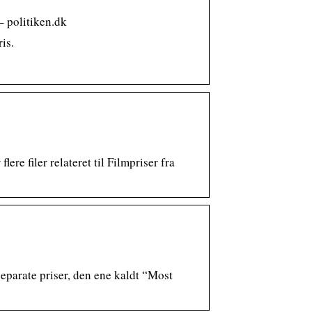
– politiken.dk
is.
e filer relateret til Filmpriser fra
separate priser, den ene kaldt “Most