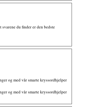
t svarene du finder er den bedste
renger og med vår smarte kryssordhjelper
renger og med vår smarte kryssordhjelper