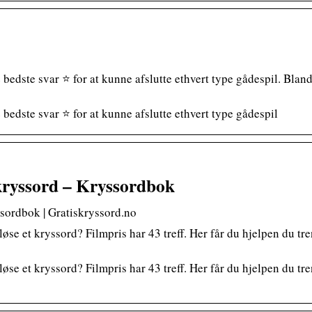
edste svar ⭐ for at kunne afslutte ethvert type gådespil. Bland
bedste svar ⭐ for at kunne afslutte ethvert type gådespil
ryssord – Kryssordbok
sordbok | Gratiskryssord.no
øse et kryssord? Filmpris har 43 treff. Her får du hjelpen du t
øse et kryssord? Filmpris har 43 treff. Her får du hjelpen du t