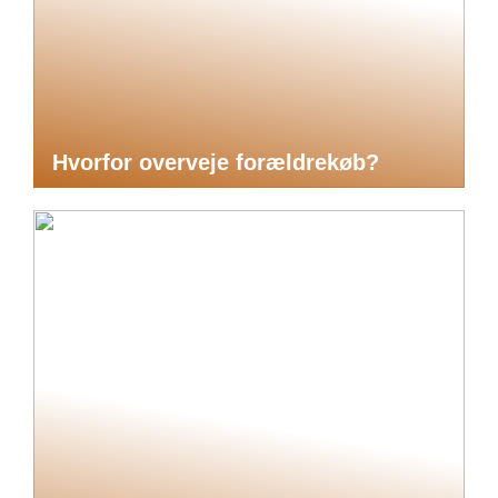
Hvorfor overveje forældrekøb?