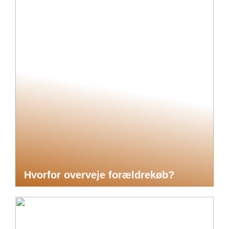
Hvorfor overveje forældrekøb?