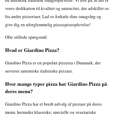
en autentisk italiensk smagsoplevelse. Vi tror på, at det er
vores dedikation til kvalitet og autencitet, der adskiller os
fra andre pizzeriaer. Lad os forkæle dine smagsløg og
give dig en uforglemmelig pizzaspiseoplevelse!
Ofte stillede spørgsmål
Hvad er Giardino Pizza?
Giardino Pizza er en populær pizzeria i Danmark, der
serverer autentiske italienske pizzaer.
Hvor mange typer pizza har Giardino Pizza på
deres menu?
Giardino Pizza har et bredt udvalg af pizzaer på deres
menu, herunder klassiske, specielle og vegetariske