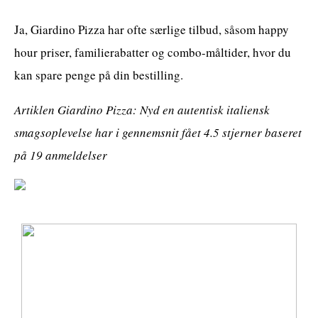
Ja, Giardino Pizza har ofte særlige tilbud, såsom happy
hour priser, familierabatter og combo-måltider, hvor du
kan spare penge på din bestilling.
Artiklen Giardino Pizza: Nyd en autentisk italiensk
smagsoplevelse har i gennemsnit fået
4.5
stjerner baseret
på
19
anmeldelser