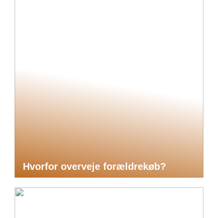
Hvorfor overveje forældrekøb?