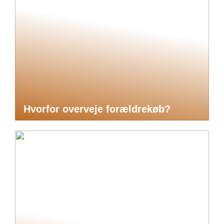
Hvorfor overveje forældrekøb?