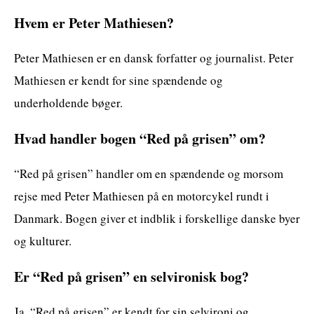
Hvem er Peter Mathiesen?
Peter Mathiesen er en dansk forfatter og journalist. Peter
Mathiesen er kendt for sine spændende og
underholdende bøger.
Hvad handler bogen “Red på grisen” om?
“Red på grisen” handler om en spændende og morsom
rejse med Peter Mathiesen på en motorcykel rundt i
Danmark. Bogen giver et indblik i forskellige danske byer
og kulturer.
Er “Red på grisen” en selvironisk bog?
Ja, “Red på grisen” er kendt for sin selvironi og