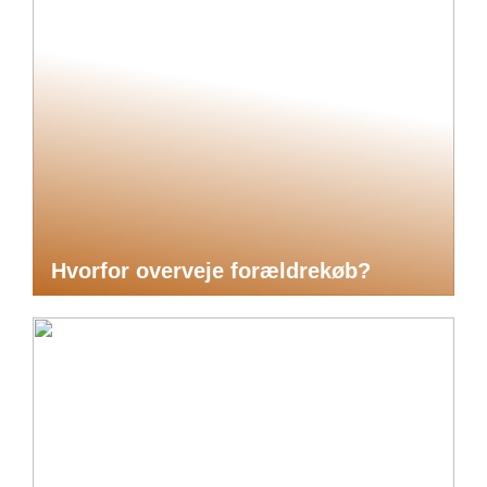
Hvorfor overveje forældrekøb?