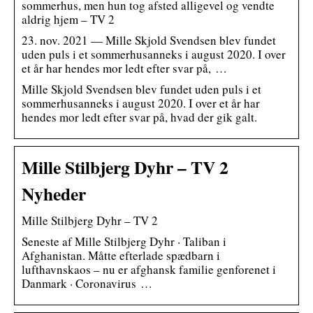
sommerhus, men hun tog afsted alligevel og vendte
aldrig hjem – TV 2
23. nov. 2021 — Mille Skjold Svendsen blev fundet
uden puls i et sommerhusanneks i august 2020. I over
et år har hendes mor ledt efter svar på, …
Mille Skjold Svendsen blev fundet uden puls i et
sommerhusanneks i august 2020. I over et år har
hendes mor ledt efter svar på, hvad der gik galt.
Mille Stilbjerg Dyhr – TV 2
Nyheder
Mille Stilbjerg Dyhr – TV 2
Seneste af Mille Stilbjerg Dyhr · Taliban i
Afghanistan. Måtte efterlade spædbarn i
lufthavnskaos – nu er afghansk familie genforenet i
Danmark · Coronavirus …