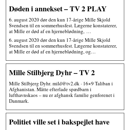
Døden i annekset – TV 2 PLAY
6. august 2020 dør den kun 17-årige Mille Skjold
Svendsen til en sommerhusfest. Lægerne konstaterer,
at Mille er død af en hjerneblødning, …
6. august 2020 dør den kun 17-årige Mille Skjold
Svendsen til en sommerhusfest. Lægerne konstaterer,
at Mille er død af en hjerneblødning, og…
Mille Stilbjerg Dyhr – TV 2
Mille Stilbjerg Dyhr. mild@tv2.dk · 16×9 Taliban i
Afghanistan. Måtte efterlade spædbarn i
lufthavnskaos – nu er afghansk familie genforenet i
Danmark.
Politiet ville set i bakspejlet have