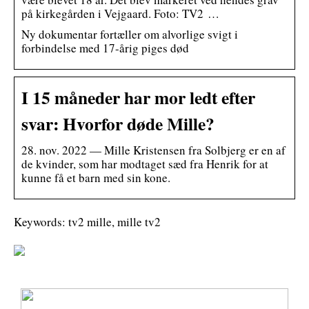
på kirkegården i Vejgaard. Foto: TV2 …
Ny dokumentar fortæller om alvorlige svigt i
forbindelse med 17-årig piges død
I 15 måneder har mor ledt efter
svar: Hvorfor døde Mille?
28. nov. 2022 — Mille Kristensen fra Solbjerg er en af
de kvinder, som har modtaget sæd fra Henrik for at
kunne få et barn med sin kone.
Keywords: tv2 mille, mille tv2