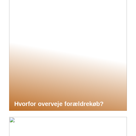
Hvorfor overveje forældrekøb?