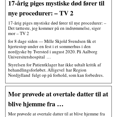
17-årig piges mystiske død fører til
nye procedurer: – TV 2
17-årig piges mystiske død fører til nye procedurer: –
Det tætteste, jeg kommer på en indrømmelse, siger
mor – TV 2
for 8 dage siden — Mille Skjold Svendsen fik et
hjertestop under en fest i et sommerhus i den
nordjyske by Tversted i august 2020. På Aalborg
Universitetshospital …
Styrelsen for Patientklager har ikke udtalt kritik af
behandlingsforløbet. Alligevel har Region
Nordjylland fulgt op på forhold, som kan forbedres.
Mor prøvede at overtale datter til at
blive hjemme fra …
Mor prøvede at overtale datter til at blive hjemme fra