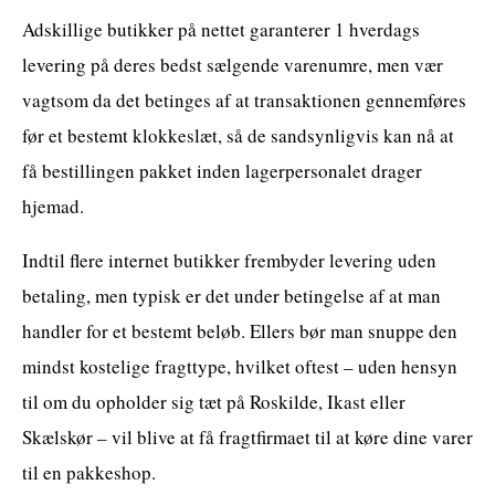
Adskillige butikker på nettet garanterer 1 hverdags
levering på deres bedst sælgende varenumre, men vær
vagtsom da det betinges af at transaktionen gennemføres
før et bestemt klokkeslæt, så de sandsynligvis kan nå at
få bestillingen pakket inden lagerpersonalet drager
hjemad.
Indtil flere internet butikker frembyder levering uden
betaling, men typisk er det under betingelse af at man
handler for et bestemt beløb. Ellers bør man snuppe den
mindst kostelige fragttype, hvilket oftest – uden hensyn
til om du opholder sig tæt på Roskilde, Ikast eller
Skælskør – vil blive at få fragtfirmaet til at køre dine varer
til en pakkeshop.