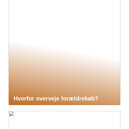
Hvorfor overveje forældrekøb?