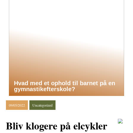
Hvad med et ophold til barnet på en
gymnastikefterskole?
09/05/2022
Uncategorized
Bliv klogere på elcykler