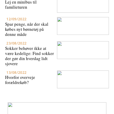
Lej en minibus til
familieturen
12/09/2022
Spar penge, når der skal
købes nyt børnetøj på
denne måde
23/08/2022
Sokker behøver ikke at
være kedelige: Find sokker
der gør din hverdag lidt
sjovere
13/08/2022
Hvorfor overveje
forældrekøb?