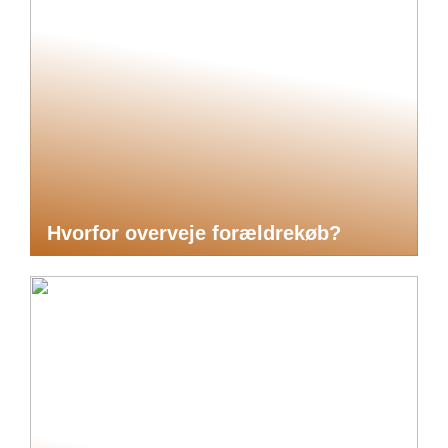
Hvorfor overveje forældrekøb?