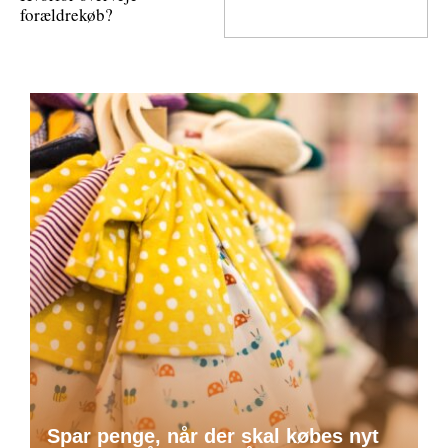
forældrekøb?
Spar penge, når der skal købes nyt