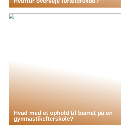
Hvorfor overveje forældrekøb?
Hvad med et ophold til barnet på en
gymnastikefterskole?