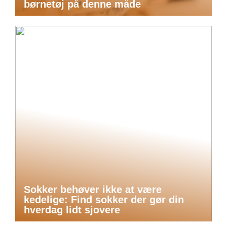
børnetøj på denne måde
Sokker behøver ikke at være
kedelige: Find sokker der gør din
hverdag lidt sjovere