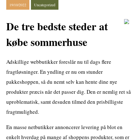
19/10/2022
Uncategorized
De tre bedste steder at
købe sommerhuse
Adskillige webbutikker foreslår nu til dags flere
fragtløsninger. En yndling er nu om stunder
pakkeshoppen, så du nemt selv kan hente dine nye
produkter præcis når det passer dig. Den er nemlig ret så
uproblematisk, samt desuden tilmed den prisbilligste
fragtmulighed.
En masse netbutikker annoncerer levering på blot en
enkelt hverdag på mange af shoppens produkter, som er