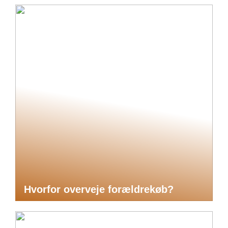
Hvorfor overveje forældrekøb?