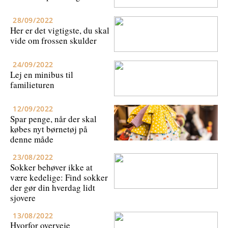
28/09/2022
Her er det vigtigste, du skal
vide om frossen skulder
24/09/2022
Lej en minibus til
familieturen
12/09/2022
Spar penge, når der skal
købes nyt børnetøj på
denne måde
23/08/2022
Sokker behøver ikke at
være kedelige: Find sokker
der gør din hverdag lidt
sjovere
13/08/2022
Hvorfor overveje