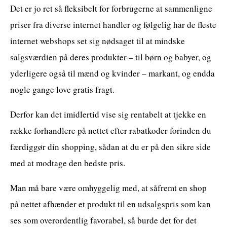
Det er jo ret så fleksibelt for forbrugerne at sammenligne
priser fra diverse internet handler og følgelig har de fleste
internet webshops set sig nødsaget til at mindske
salgsværdien på deres produkter – til børn og babyer, og
yderligere også til mænd og kvinder – markant, og endda
nogle gange love gratis fragt.
Derfor kan det imidlertid vise sig rentabelt at tjekke en
række forhandlere på nettet efter rabatkoder forinden du
færdiggør din shopping, sådan at du er på den sikre side
med at modtage den bedste pris.
Man må bare være omhyggelig med, at såfremt en shop
på nettet afhænder et produkt til en udsalgspris som kan
ses som overordentlig favorabel, så burde det for det