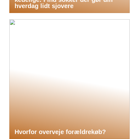
hverdag lidt sjovere
Hvorfor overveje forældrekøb?