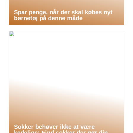
Spar penge, når der skal købes nyt
børnetøj på denne måde
Sokker behøver ikke at være
kedelige: Find sokker der gør din