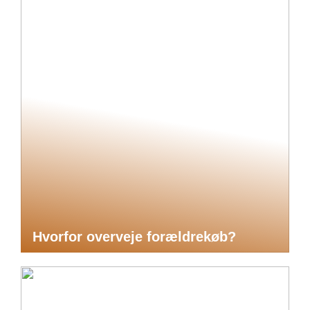
Hvorfor overveje forældrekøb?