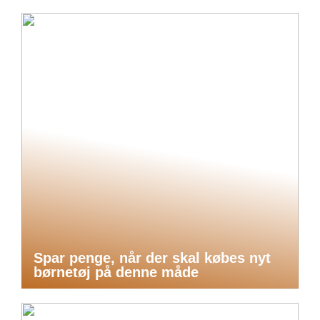
Spar penge, når der skal købes nyt
børnetøj på denne måde