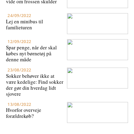
vide om frossen skulder
24/09/2022
Lej en minibus til
familieturen
12/09/2022
Spar penge, når der skal
købes nyt børnetøj på
denne måde
23/08/2022
Sokker behøver ikke at
være kedelige: Find sokker
der gør din hverdag lidt
sjovere
13/08/2022
Hvorfor overveje
forældrekøb?