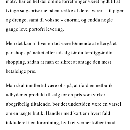
motiv har en hel del online forretninger været nødt til at
tvinge salgspriserne på en række af deres varer – til piger
og drenge, samt til voksne – enormt, og endda nogle
gange love portofri levering.
Men det kan til hver en tid være lønnende at eftergå et
par shops på nettet efter udsalg før du færdiggør din
shopping, sådan at man er sikret at antage den mest
betalelige pris.
Man skal imidlertid være obs på, at ifald en netbutik
udbyder et produkt til salg for en pris som virker
ubegribelig tiltalende, bør det undertiden være en varsel
om en uægte butik. Handler med kort er i hvert fald
inkluderet i en forordning, hvilket værner køber imod