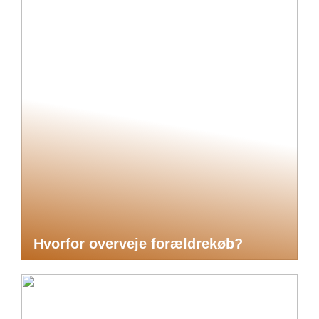
Hvorfor overveje forældrekøb?