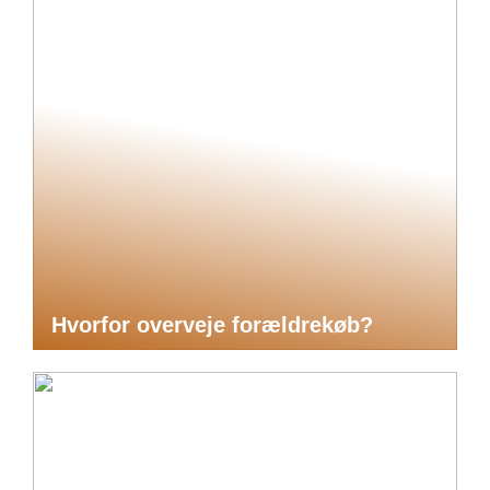
Hvorfor overveje forældrekøb?